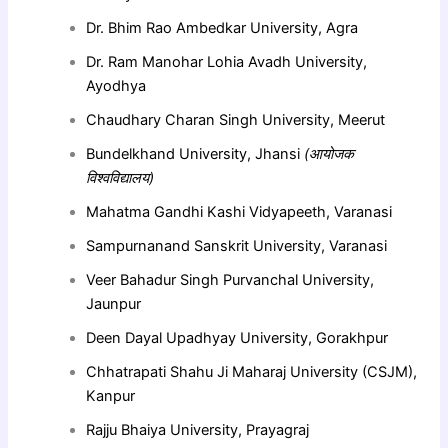
Dr. Bhim Rao Ambedkar University, Agra
Dr. Ram Manohar Lohia Avadh University,
Ayodhya
Chaudhary Charan Singh University, Meerut
Bundelkhand University, Jhansi
(
आयोजक
विश्वविद्यालय)
Mahatma Gandhi Kashi Vidyapeeth, Varanasi
Sampurnanand Sanskrit University, Varanasi
Veer Bahadur Singh Purvanchal University,
Jaunpur
Deen Dayal Upadhyay University, Gorakhpur
Chhatrapati Shahu Ji Maharaj University (CSJM),
Kanpur
Rajju Bhaiya University, Prayagraj