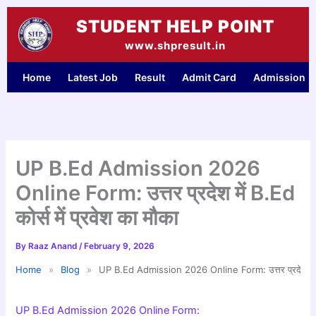
Skip
STUDENT HELP POINT
to
content
www.shpresult.in
Home
Latest Job
Result
Admit Card
Admission
UP B.Ed Admission 2026
Online Form: उत्तर प्रदेश में B.Ed
कोर्स में प्रवेश का मौका
By
Raaz Anand
/
February 9, 2026
Home
»
Blog
»
UP B.Ed Admission 2026 Online Form: उत्तर प्रदेश में B.E
UP B.Ed Admission 2026 Online Form: