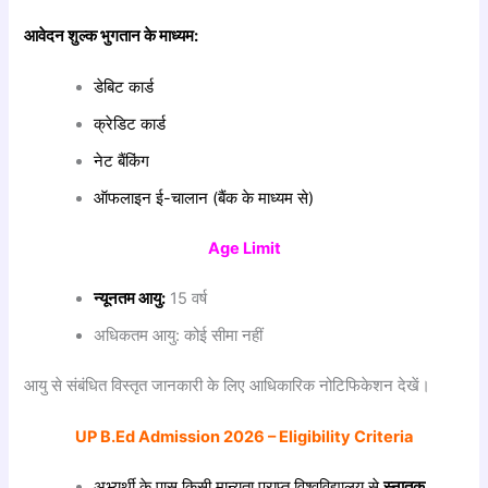
आवेदन
शुल्क
भुगतान
के
माध्यम:
डेबिट कार्ड
क्रेडिट कार्ड
नेट बैंकिंग
ऑफलाइन ई-चालान (बैंक के माध्यम से)
Age Limit
न्यूनतम आयु:
15 वर्ष
अधिकतम आयु: कोई सीमा नहीं
आयु से संबंधित विस्तृत जानकारी के लिए आधिकारिक नोटिफिकेशन देखें।
UP B.Ed Admission 2026 – Eligibility Criteria
अभ्यर्थी के पास किसी मान्यता प्राप्त विश्वविद्यालय से
स्नातक