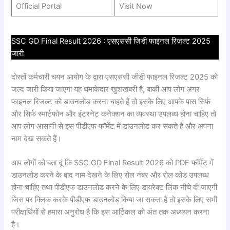
Official Portal
Visit Now
SSC GD Final Result 2026 : एसएससी जिडी फाइनल रिजल्ट 2025
जारी
दोस्तों कर्मचारी चयन आयोग के द्वारा एसएससी जीडी फाइनल रिजल्ट 2025 को
जल्द जारी किया जाएगा यह धमाकेदार खुशखबरी है, बाकी आप लोग अगर
फाइनल रिजल्ट को डाउनलोड करना चाहते हैं तो इसके लिए आपके पास सिर्फ
और सिर्फ स्मार्टफोन और इंटरनेट कनेक्शन का व्यवस्था उपलब्ध होना चाहिए तो
आप लोग आसानी से इस पीडीएफ फॉर्मेट में डाउनलोड कर सकते हैं और अपना
नाम देख सकते हैं।
आप लोगों को बता दूं कि SSC GD Final Result 2026 को PDF फॉर्मेट में
डाउनलोड करने के बाद नाम देखने के लिए रोल नंबर और रोल कोड उपलब्ध
होना चाहिए तथा पीडीएफ डाउनलोड करने के लिए डायरेक्ट लिंक नीचे दी जाएगी
जिस पर क्लिक करके पीडीएफ डाउनलोड किया जा सकता है तो इसके लिए सभी
परीक्षार्थियों से हमारा अनुरोध है कि इस आर्टिकल को अंत तक अध्ययन करना
है।