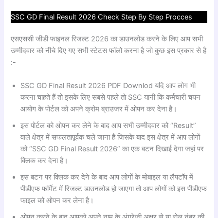
SSC GD Final Result 2026 Check Step By Step Procces
एसएससी जीडी फाइनल रिजल्ट 2026 का डाउनलोड करने के लिए आप सभी
उम्मीदवार को नीचे दिए गए सभी स्टेटस फॉलो करना है जो कुछ इस प्रकार से है
:-
SSC GD Final Result 2026 PDF Downlod यदि आप लोग भी
करना चाहते हैं तो इसके लिए सबसे पहले तो SSC यानी कि कर्मचारी चयन
आयोग के पोर्टल को अपने क्रोम ब्राउजर में ओपन कर देना है।
इस पोर्टल को ओपन कर लेने के बाद आप सभी उम्मीदवार को “Result”
वाले क्षेत्र में सफलतापूर्वक चले जाना है जिसके बाद इस क्षेत्र में आप लोगों
को “SSC GD Final Result 2026” का एक बटन दिखाई देगा जहां पर
क्लिक कर देना है।
इस बटन पर क्लिक कर देने के बाद आप लोगों के मोबाइल या लैपटॉप में
पीडीएफ फॉर्मेट में रिजल्ट डाउनलोड हो जाएगा तो आप लोगों को इस पीडीएफ
फाइल को ओपन कर लेना है।
ओपन करने के बाद आपको अपने नाम के अंग्रेजी अक्षर से या रोल नंबर की