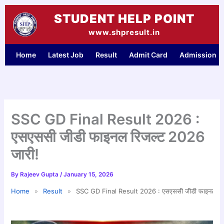
Skip
STUDENT HELP POINT
to
content
www.shpresult.in
Home
Latest Job
Result
Admit Card
Admission
SSC GD Final Result 2026 :
एसएससी जीडी फाइनल रिजल्ट 2026
जारी!
By
Rajeev Gupta
/
January 15, 2026
Home
»
Result
»
SSC GD Final Result 2026 : एसएससी जीडी फाइनल रिज