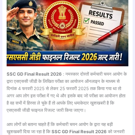
SSC GD Final Result 2026
: नमस्कार दोस्तों कर्मचारी चयन आयोग के
द्वारा एसएससी जीडी के लिखित परीक्षा का आयोजन ऑनलाइन के माध्यम से
दिनांक 4 फरवरी 2025 से लेकर 25 फरवरी 2025 तक किया गया था तो
अगर आप लोग इस परीक्षा में गए थे और इसके बाद जो परीक्षा का आयोजन होता
है वह सभी में हिस्सा ले चुके हैं तो आपके लिए धमाकेदार खुशखबरी है कि
एसएससी जीडी फाइनल रिजल्ट जारी किया जाएगा।
आप लोगों को बताना चाहते हैं कि कर्मचारी चयन आयोग के द्वारा यह बड़ी
खुशखबरी दिया जा रहा है कि
SSC GD Final Result 2026
को जनवरी