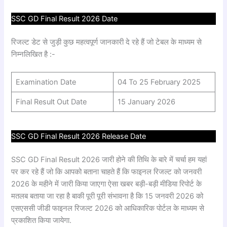
SSC GD Final Result 2026 Date
रिजल्ट डेट से जुड़ी कुछ महत्वपूर्ण जानकारी दे रहे हैं जो टेबल के माध्यम से
निम्नलिखित है :-
Examination Date
04 To 25 February 2025
Final Result Out Date
15 January 2026
SSC GD Final Result 2026 Release Date
SSC GD Final Result 2026 जारी होने की तिथि के बारे में चर्चा हम यहां
पर कर रहे हैं जो कि आपको बताना चाहते हैं कि फाइनल रिजल्ट को जनवरी
2026 के महीने में जारी किया जाएगा ऐसा खबर बड़ी-बड़ी मीडिया रिपोर्ट के
मतलब बताया जा रहा है बाकी पूरी पूरी संभावना है कि 15 जनवरी 2026 को
एसएससी जीडी फाइनल रिजल्ट 2026 को आधिकारिक पोर्टल के माध्यम से
प्रकाशित किया जायेगा.