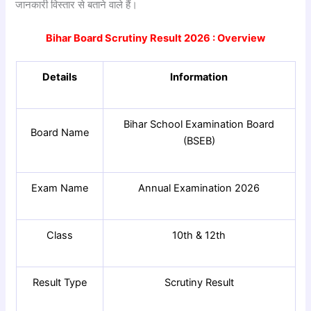
जानकारी विस्तार से बताने वाले हैं।
Bihar Board Scrutiny Result 2026 : Overview
Details
Information
Bihar School Examination Board
Board Name
(BSEB)
Exam Name
Annual Examination 2026
Class
10th & 12th
Result Type
Scrutiny Result