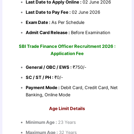
Last Date to Apply Online :
02 June 2026
Last Date to Pay Fee :
02 June 2026
Exam Date :
As Per Schedule
Admit Card Release :
Before Examination
SBI Trade Finance Officer Recruitment 2026 :
Application Fee
General / OBC / EWS :
₹750/-
SC / ST / PH :
₹0/-
Payment Mode :
Debit Card, Credit Card, Net
Banking, Online Mode
Age Limit Details
Minimum Age :
23 Years
Maximum Age :
32 Years