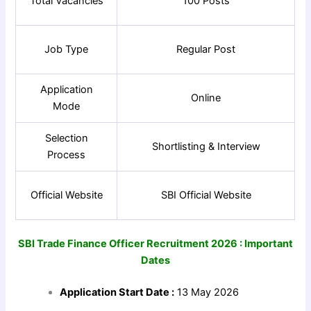
Total Vacancies
100 Posts
Job Type
Regular Post
Application
Online
Mode
Selection
Shortlisting & Interview
Process
Official Website
SBI Official Website
SBI Trade Finance Officer Recruitment 2026 : Important
Dates
Application Start Date :
13 May 2026