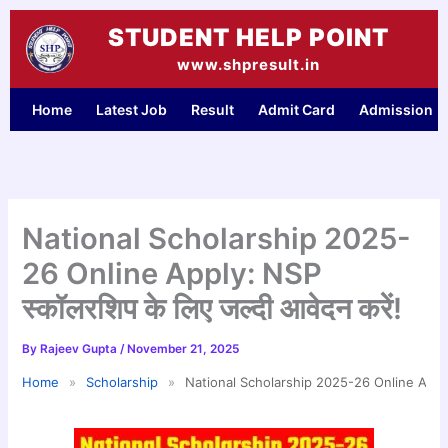
Skip
STUDENT HELP POINT
to
content
www.shpresult.in
Home
Latest Job
Result
Admit Card
Admission
National Scholarship 2025-
26 Online Apply: NSP
स्कॉलरशिप के लिए जल्दी आवेदन करें!
By
Rajeev Gupta
/
November 21, 2025
Home
»
Scholarship
»
National Scholarship 2025-26 Online Apply: N