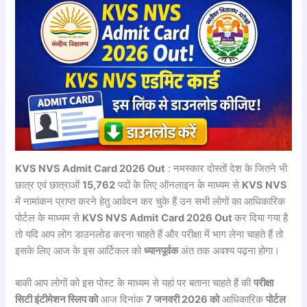
KVS NVS Admit Card 2026 Out
: नमस्कार दोस्तों देश के जितने भी
छात्र एवं छात्राओं
15,762
पदों के लिए ऑनलाइन के माध्यम से
KVS NVS
में नामांकन प्राप्त करने हेतु आवेदन कर चुके हैं उन सभी लोगों का आधिकारिक
पोर्टल के माध्यम से
KVS NVS Admit Card 2026 Out
कर दिया गया है
तो यदि आप लोग डाउनलोड करना चाहते हैं और परीक्षा में भाग लेना चाहते हैं तो
इसके लिए आज के इस आर्टिकल को
ध्यानपूर्वक
अंत तक अवश्य पढ़ना होगा।
बाकी आप लोगों को इस पोस्ट के माध्यम से यहां पर बताना चाहते हैं की
परीक्षा
सिटी इंटीमेशन स्लिप को
आज दिनांक
7 जनवरी 2026 को
आधिकारिक
पोर्टल