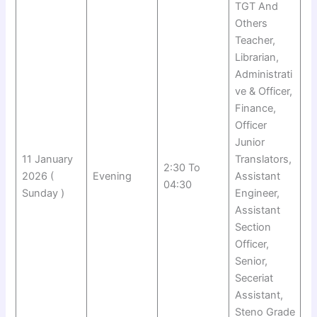
TGT And
Others
Teacher,
Librarian,
Administrati
ve & Officer,
Finance,
Officer
Junior
11 January
Translators,
2:30 To
2026 (
Evening
Assistant
04:30
Sunday )
Engineer,
Assistant
Section
Officer,
Senior,
Seceriat
Assistant,
Steno Grade