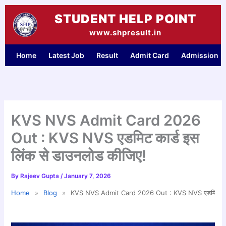
Skip
STUDENT HELP POINT
to
content
www.shpresult.in
Home
Latest Job
Result
Admit Card
Admission
KVS NVS Admit Card 2026
Out : KVS NVS एडमिट कार्ड इस
लिंक से डाउनलोड कीजिए!
By
Rajeev Gupta
/
January 7, 2026
Home
»
Blog
»
KVS NVS Admit Card 2026 Out : KVS NVS एडमिट कार्ड