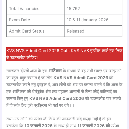
Total Vacancies
15,762
Exam Date
10 & 11 January 2026
Admit Card Status
Released
KVS NVS Admit Card 2026 Out : KVS NVS एडमिट कार्ड इस लिंक
से डाउनलोड कीजिए!
नमस्कार दोस्तों आज के इस
आर्टिकल
के माध्यम से वह सभी छात्र एवं छात्राओं
का बहुत-बहुत स्वागत है जो लोग
KVS NVS Admit Card 2026
को
डाउनलोड करने हेतु इच्छुक हैं, आप लोगों को अब हम बताना चाहते हैं कि आज के
इस आर्टिकल को धैर्यपूर्वक अंत तक पढ़कर आसानी से बिना कोई कठिनाई का
सामना किए हुए
KVS NVS Admit Card 2026
को डाउनलोड कर सकते
हैं जिसके लिए पूरी
प्रक्रिया
भी यहां पर देंगे।।
तथा आप लोगों को परीक्षा की तिथि की जानकारी यदि मालूम नहीं है तो हम
बताऊंगा कि
10 जनवरी 2026
के साथ ही साथ
11 जनवरी 2026 को
परीक्षा