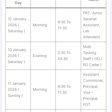
Day
PRT, Junior
10 January
Seceriat
9:30 To
2026 (
Morning
Assistant,
11:30
Saturday )
Lab
Attendent
Multi
10 January
2:30 To
Tasking
2026 (
Evening
04:30
Staff ( HQ /
Saturday )
RO Cader )
Assistant
Commisner,
11 January
9:30 To
Principal,
2026 (
Morning
11:30
Vise –
Sunday )
Principal,
PGT