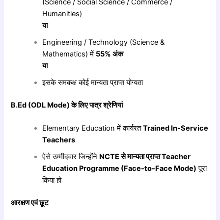
(Science / Social Science / Commerce /
Humanities)
या
Engineering / Technology (Science &
Mathematics) में
55%
अंक
या
इसके समकक्ष कोई मान्यता प्राप्त योग्यता
B.Ed (ODL Mode)
के
लिए
पात्र
श्रेणियां
Elementary Education में कार्यरत
Trained In-Service
Teachers
ऐसे उम्मीदवार जिन्होंने
NCTE
से
मान्यता
प्राप्त Teacher
Education Programme (Face-to-Face Mode)
पूरा
किया हो
आरक्षण
एवं
छूट