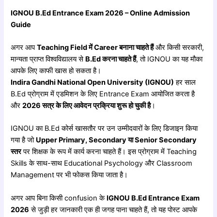
IGNOU B.Ed Entrance Exam 2026 – Online Admission
Guide
अगर आप
Teaching Field
में Career
बनाना
चाहते
हैं
और किसी सरकारी,
मान्यता प्राप्त विश्वविद्यालय से
B.Ed
करना
चाहते
हैं
, तो IGNOU का यह मौका
आपके लिए काफी खास हो सकता है।
Indira Gandhi National Open University (IGNOU)
हर साल
B.Ed प्रोग्राम में एडमिशन के लिए Entrance Exam आयोजित करता है
और
2026
सत्र
के
लिए
आवेदन
प्रक्रिया
शुरू
हो
चुकी
है
।
IGNOU का B.Ed कोर्स खासतौर पर उन उम्मीदवारों के लिए डिजाइन किया
गया है जो
Upper Primary, Secondary
या Senior Secondary
स्तर
पर शिक्षक के रूप में कार्य करना चाहते हैं। इस प्रोग्राम में Teaching
Skills के साथ-साथ Educational Psychology और Classroom
Management पर भी फोकस किया जाता है।
अगर आप बिना किसी confusion के
IGNOU B.Ed Entrance Exam
2026
से जुड़ी हर जानकारी एक ही जगह पाना चाहते हैं, तो यह पोस्ट आपके