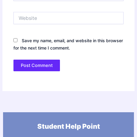
Website
Save my name, email, and website in this browser
for the next time I comment.
Student Help Point