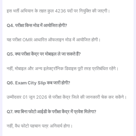
इस भर्ती अभियान के तहत कुल 4236 पदों पर नियुक्ति की जाएगी।
Q4.
परीक्षा
किस
मोड
में
आयोजित
होगी?
यह परीक्षा OMR आधारित ऑफलाइन मोड में आयोजित होगी।
Q5.
क्या
परीक्षा
केंद्र
पर
मोबाइल
ले
जा
सकते
हैं?
नहीं, मोबाइल और अन्य इलेक्ट्रॉनिक डिवाइस पूरी तरह प्रतिबंधित रहेंगे।
Q6. Exam City Slip
कब
जारी
होगी?
उम्मीदवार 01 जून 2026 से परीक्षा केंद्र जिले की जानकारी चेक कर सकेंगे।
Q7.
क्या
बिना
फोटो
आईडी
के
परीक्षा
केंद्र
में
प्रवेश
मिलेगा?
नहीं, वैध फोटो पहचान पत्र अनिवार्य होगा।