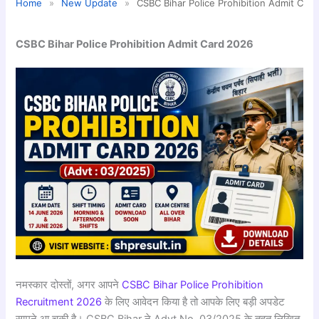
Home
»
New Update
»
CSBC Bihar Police Prohibition Admit Ca
CSBC Bihar Police Prohibition Admit Card 2026
नमस्कार दोस्तों, अगर आपने
CSBC Bihar Police Prohibition
Recruitment 2026
के लिए आवेदन किया है तो आपके लिए बड़ी अपडेट
सामने आ चुकी है। CSBC Bihar ने Advt No. 03/2025 के तहत लिखित