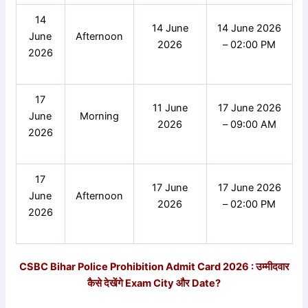
14
14 June
14 June 2026
June
Afternoon
2026
– 02:00 PM
2026
17
11 June
17 June 2026
June
Morning
2026
– 09:00 AM
2026
17
17 June
17 June 2026
June
Afternoon
2026
– 02:00 PM
2026
CSBC Bihar Police Prohibition Admit Card 2026 : उम्मीदवार
कैसे
देखेंगे Exam City
और Date?