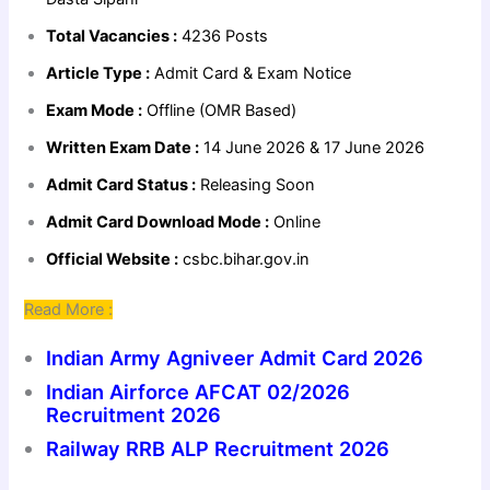
Total Vacancies :
4236 Posts
Article Type :
Admit Card & Exam Notice
Exam Mode :
Offline (OMR Based)
Written Exam Date :
14 June 2026 & 17 June 2026
Admit Card Status :
Releasing Soon
Admit Card Download Mode :
Online
Official Website :
csbc.bihar.gov.in
Read More :
Indian Army Agniveer Admit Card 2026
Indian Airforce AFCAT 02/2026
Recruitment 2026
Railway RRB ALP Recruitment 2026