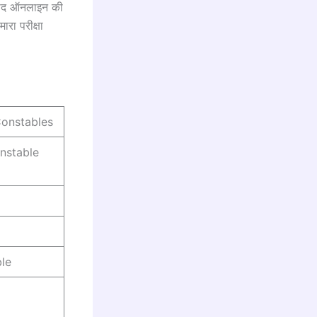
 बाद ऑनलाइन की
रा परीक्षा
Constables
nstable
le