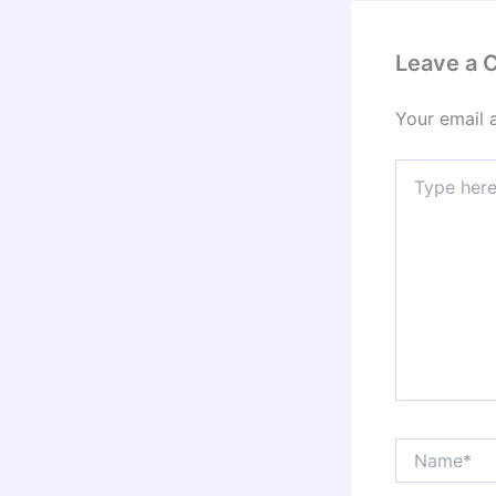
Leave a
Your email 
Type
here..
Name*