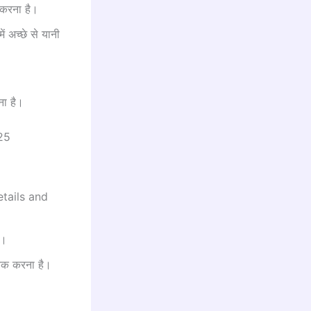
करना है।
 अच्छे से यानी
ा है।
25
tails and
ै।
ेक करना है।