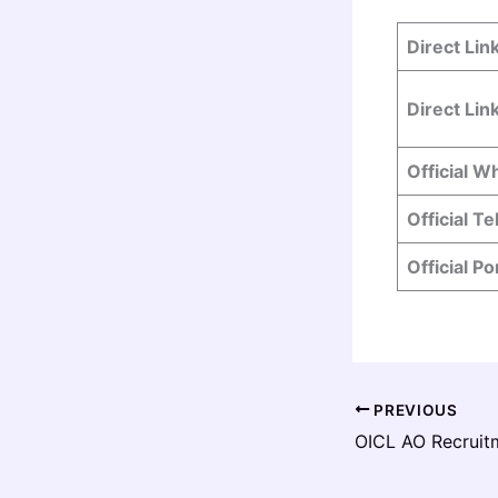
Direct Li
Direct Li
Official 
Official T
Official Po
PREVIOUS