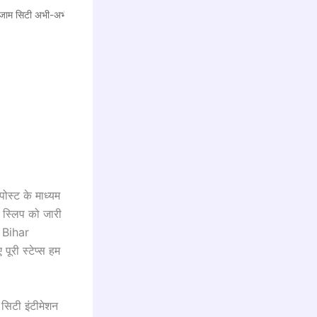
म सिटी अभी-अभी हुआ जारी!
ोस्ट के माध्यम
न स्लिप को जारी
C Bihar
ी स्टेप्स हम
 सिटी इंटीमेशन