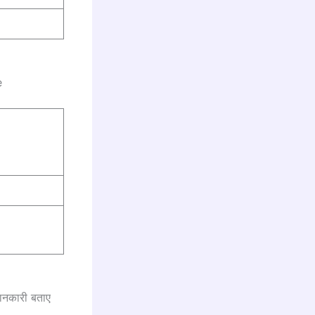
e
 जानकारी बताए