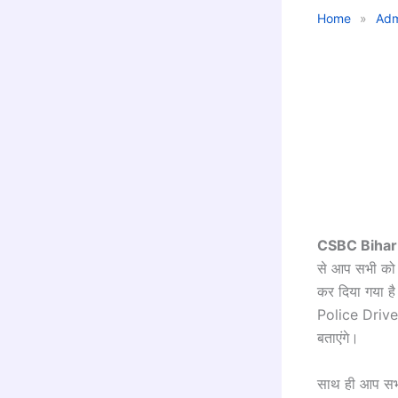
Home
»
Adm
CSBC Bihar
से आप सभी को ह
कर दिया गया ह
Police Drive
बताएंगे।
साथ ही आप सभी 