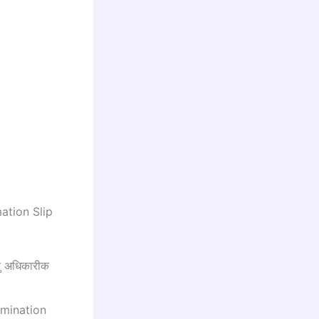
ation Slip
ेतु अधिकारीक
amination