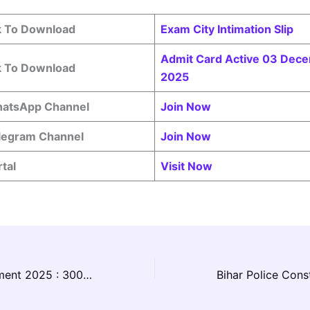
nk To Download
Exam City Intimation Slip
Admit Card Active 03 Dec
nk To Download
2025
WhatsApp Channel
Join Now
elegram Channel
Join Now
rtal
Visit Now
OICL AO Recruitment 2025 : 300 पदों पर नोटिफिकेशन जारी, जानें आवेदन प्रक्रिया?