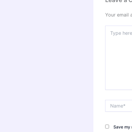
Your email 
Type
here..
Name*
Save my n