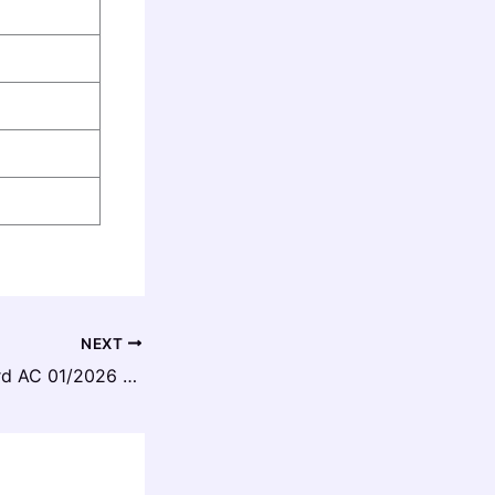
NEXT
Indian Coast Guard AC 01/2026 Batch Final Result 2025 : फाइनल रिजल्ट अभी-अभी हुआ जारी!