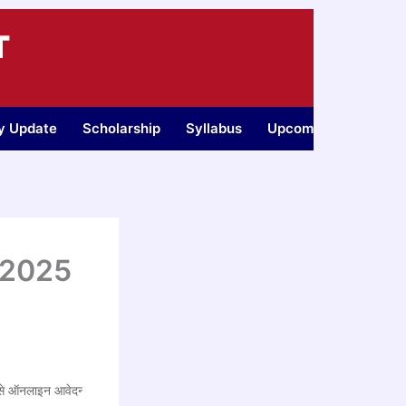
T
ty Update
Scholarship
Syllabus
Upcoming Jobs
 2025
 ऑनलाइन आवेदन शुरू!