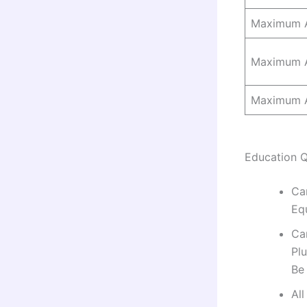
Maximum 
Maximum 
Maximum 
Education Q
Ca
Eq
Can
Plu
Be 
Al