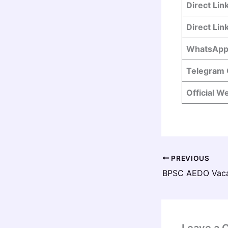
Direct Lin
Direct Link
WhatsApp
Telegram 
Official W
PREVIOUS
Leave a