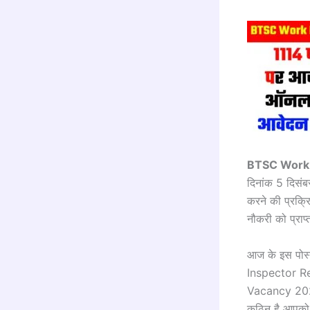
BTSC Work 
दिनांक 5 दि
करने की प्रक्
नौकरी को प्राप
आज के इस पोस्
Inspector Re
Vacancy 2025 
कठिन है आपको 