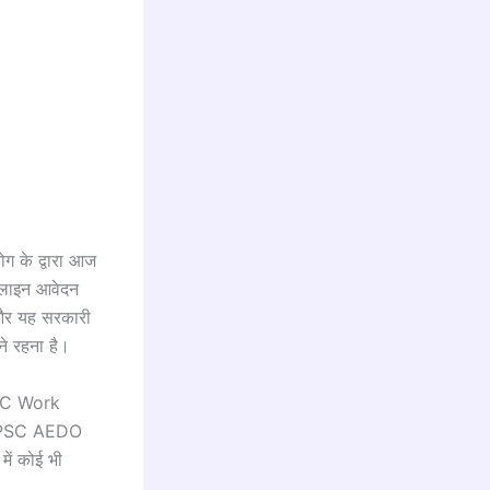
ोग के द्वारा आज
लाइन आवेदन
 और यह सरकारी
ने रहना है।
BTSC Work
ो BPSC AEDO
ें कोई भी