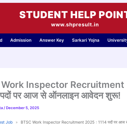
STUDENT HELP POIN
www.shpresult.in
d
Admission
Answer Key
Sarkari Yojna
Universi
Work Inspector Recruitment
 पदों पर आज से ऑनलाइन आवेदन शुरू!
ta
/
December 5, 2025
est Job
»
BTSC Work Inspector Recruitment 2025 : 1114 पदों पर आज से