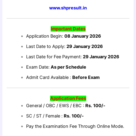
www.shpresult.in
Important Dates
Application Begin:
08 January 2026
Last Date to Apply:
29 January 2026
Last Date for Fee Payment:
29 January 2026
Exam Date:
As per Schedule
Admit Card Available :
Before Exam
Application Fees
General / OBC / EWS / EBC :
Rs.
100/-
SC / ST / Female :
Rs.
100/-
Pay the Examination Fee Through Online Mode.