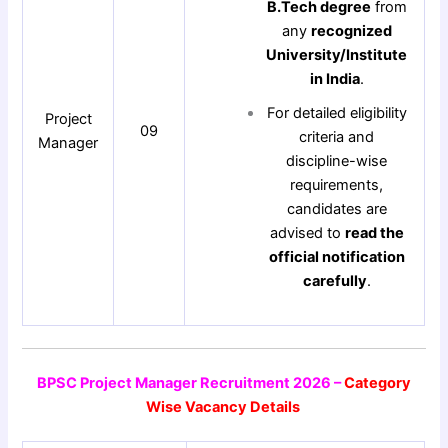
B.Tech degree
from
any
recognized
University/Institute
in India
.
For detailed eligibility
Project
09
criteria and
Manager
discipline-wise
requirements,
candidates are
advised to
read the
official notification
carefully
.
BPSC Project Manager Recruitment 2026 –
Category
Wise Vacancy Details