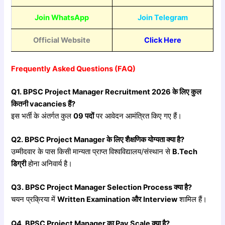
Join WhatsApp
Join Telegram
Official Website
Click Here
Frequently Asked Questions (FAQ)
Q1. BPSC Project Manager Recruitment 2026
के
लिए
कुल
कितनी vacancies
हैं?
इस भर्ती के अंतर्गत कुल
09
पदों
पर आवेदन आमंत्रित किए गए हैं।
Q2. BPSC Project Manager
के
लिए
शैक्षणिक
योग्यता
क्या
है?
उम्मीदवार के पास किसी मान्यता प्राप्त विश्वविद्यालय/संस्थान से
B.Tech
डिग्री
होना अनिवार्य है।
Q3. BPSC Project Manager Selection Process
क्या
है?
चयन प्रक्रिया में
Written Examination
और Interview
शामिल हैं।
Q4. BPSC Project Manager
का Pay Scale
क्या
है?