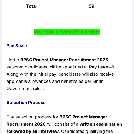
Total
09
Pay Scale & Mode of Selection
Pay Scale
Under
BPSC Project Manager Recruitment 2026
,
selected candidates will be appointed at
Pay Level–9
.
Along with the initial pay, candidates will also receive
applicable allowances and benefits as per Bihar
Government rules.
Selection Process
The selection process for
BPSC Project Manager
Recruitment 2026
will consist of a
written examination
followed by an interview
. Candidates qualifying the