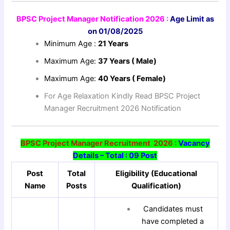
BPSC Project Manager Notification 2026 :
Age Limit as
on 01/08/2025
Minimum Age :
21 Years
Maximum Age:
37 Years ( Male)
Maximum Age:
40 Years ( Female)
For Age Relaxation Kindly Read BPSC Project
Manager Recruitment 2026 Notification
BPSC Project Manager Recruitment 2026 :
Vacancy
Details – Total : 09 Post
Post
Total
Eligibility (Educational
Name
Posts
Qualification)
Candidates must
have completed a