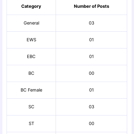
Category
Number of Posts
General
03
EWS
01
EBC
01
BC
00
BC Female
01
SC
03
ST
00