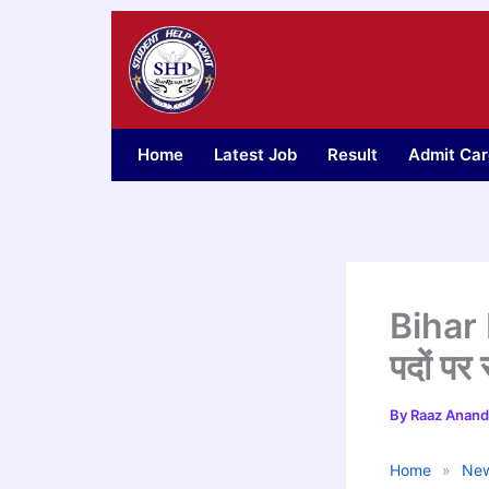
Skip
to
content
Home
Latest Job
Result
Admit Car
Bihar
पदों पर 
By
Raaz Anan
Home
»
New