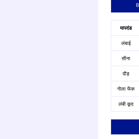
B
मापदंड
लंबाई
सीना
दौड़
गोला फेंक
लंबी कूद