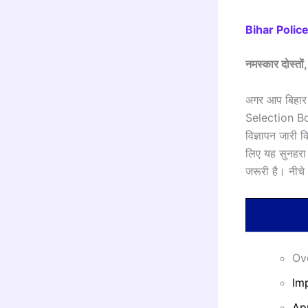
Bihar Polic
नमस्कार दोस्तों,
अगर आप बिहार प
Selection B
विज्ञापन जारी क
लिए यह सुनहरा 
जरूरी है। नीच
Ov
Im
Ap