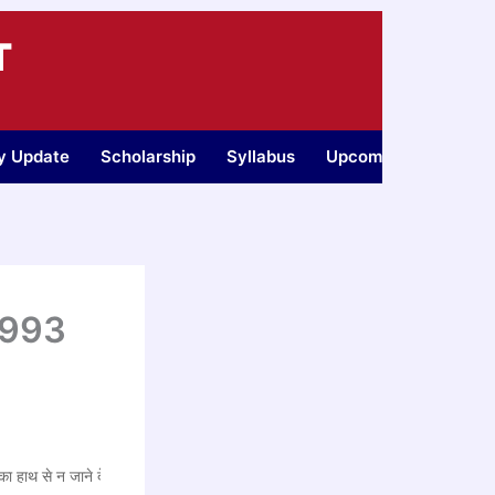
T
ty Update
Scholarship
Syllabus
Upcoming Jobs
 993
हाथ से न जाने दें!