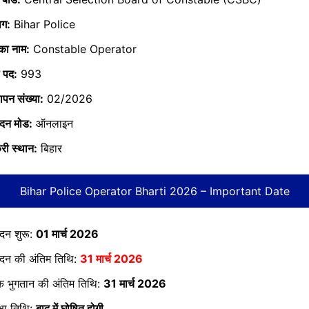
ाग:
Bihar Police
का नाम:
Constable Operator
 पद:
993
ञापन संख्या:
02/2026
दन मोड:
ऑनलाइन
री स्थान:
बिहार
Bihar Police Operator Bharti 2026 – Important Date
दन शुरू:
01 मार्च 2026
दन की अंतिम तिथि:
31 मार्च 2026
्क भुगतान की अंतिम तिथि:
31 मार्च 2026
क्षा तिथि:
बाद में घोषित होगी