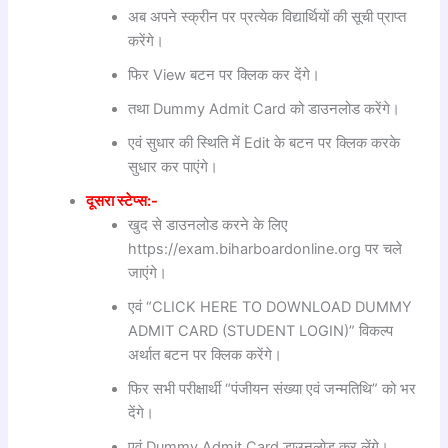
अब अपने स्क्रीन पर प्रत्येक विद्यार्थियों की सूची प्राप्त
करेंगे।
फिर View बटन पर क्लिक कर देंगे।
तथा Dummy Admit Card को डाउनलोड करेंगे।
एवं सुधार की स्थिति में Edit के बटन पर क्लिक करके
सुधार कर पाएंगे।
दूसरा स्टेप्स:-
खुद से डाउनलोड करने के लिए
https://exam.biharboardonline.org पर चले
जाएंगे।
एवं “CLICK HERE TO DOWNLOAD DUMMY
ADMIT CARD (STUDENT LOGIN)” विकल्प
अर्थात बटन पर क्लिक करेंगे।
फिर सभी परीक्षार्थी “पंजीयन संख्या एवं जन्मतिथि” को भर
देंगे।
एवं Dummy Admit Card डाउनलोड कर लेंगे।