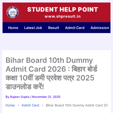
Skip
STUDENT HELP POINT
to
content
www.shpresult.in
Home
Latest Job
Result
Admit Card
Admission
Bihar Board 10th Dummy
Admit Card 2026 : बिहार बोर्ड
कक्षा 10वीं डमी प्रवेश पत्र 2025
डाउनलोड करें!
By
Rajeev Gupta
/
November 21, 2025
Home
»
Admit Card
»
Bihar Board 10th Dummy Admit Card 2026 : बिहार 