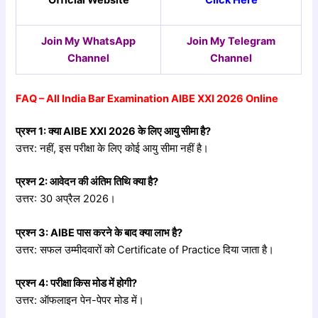
Official Website
Click Here
Join My WhatsApp
Join My Telegram
Channel
Channel
FAQ – All India Bar Examination AIBE XXI 2026 Online
प्रश्न 1:
क्या AIBE XXI 2026
के
लिए
आयु
सीमा
है?
उत्तर: नहीं, इस परीक्षा के लिए कोई आयु सीमा नहीं है।
प्रश्न 2:
आवेदन
की
अंतिम
तिथि
क्या
है?
उत्तर: 30 अप्रैल 2026।
प्रश्न 3: AIBE
पास
करने
के
बाद
क्या
लाभ
है?
उत्तर: सफल उम्मीदवारों को Certificate of Practice दिया जाता है।
प्रश्न 4:
परीक्षा
किस
मोड
में
होगी?
उत्तर: ऑफलाइन पेन-पेपर मोड में।